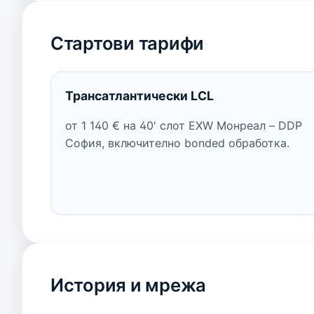
Стартови тарифи
Трансатлантически LCL
от 1 140 € на 40' слот EXW Монреал – DDP
София, включително bonded обработка.
История и мрежа