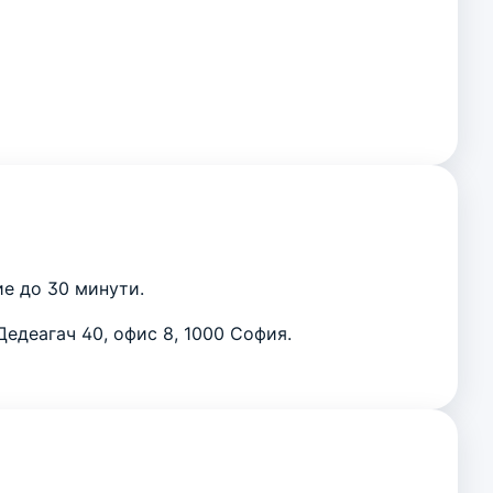
ие до 30 минути.
 Дедеагач 40, офис 8, 1000 София.