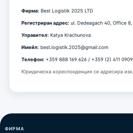
Фирма:
Best Logistik 2025 LTD
Регистриран адрес:
ul. Dedeagach 40, Office 8, 
Управител:
Katya Krachunova
Имейл:
best.logistik.2025@gmail.com
Телефон:
+359 888 169 626
/
+359 (2) 411 0909
Юридическа кореспонденция се адресира изк
ФИРМА