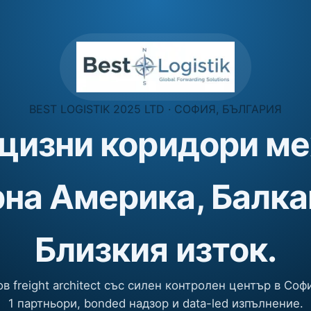
BEST LOGISTIK 2025 LTD · СОФИЯ, БЪЛГАРИЯ
цизни коридори м
на Америка, Балка
Близкия изток.
в freight architect със силен контролен център в Софи
1 партньори, bonded надзор и data-led изпълнение.