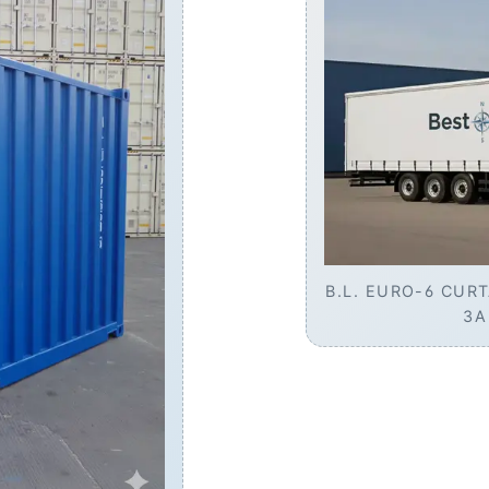
B.L. EURO-6 CUR
ЗА