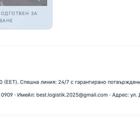
 ПОДГОТВЕН ЗА
ВАНЕ
00 (EET). Спешна линия: 24/7 с гарантирано потвържден
1 0909
· Имейл:
best.logistik.2025@gmail.com
· Адрес: ул.