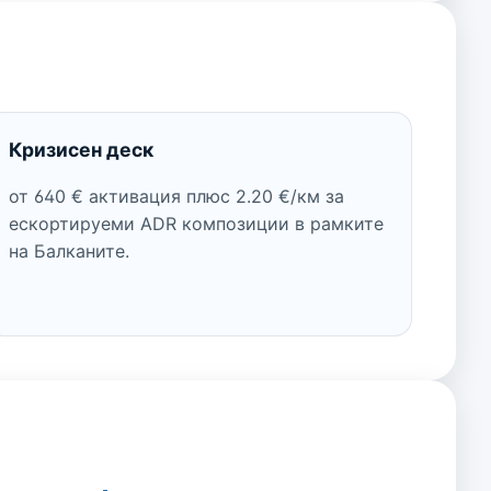
Кризисен деск
от 640 € активация плюс 2.20 €/км за
ескортируеми ADR композиции в рамките
на Балканите.