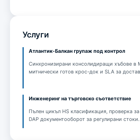
Услуги
Атлантик-Балкан групаж под контрол
Синхронизирани консолидиращи хъбове в М
митнически готов крос-док и SLA за достав
Инженеринг на търговско съответствие
Пълен цикъл HS класификация, проверка за
DAP документооборот за регулирани стоки.